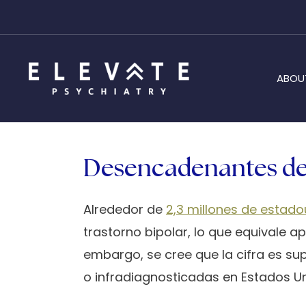
ABOU
Desencadenantes de 
Alrededor de
2,3 millones de estad
trastorno bipolar, lo que equivale a
embargo, se cree que la cifra es su
o infradiagnosticadas en Estados Un