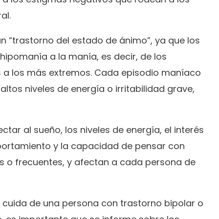
al.
un “trastorno del estado de ánimo”, ya que los
hipomanía a la manía, es decir, de los
a los más extremos. Cada episodio maníaco
ltos niveles de energía o irritabilidad grave,
ar al sueño, los niveles de energía, el interés
omportamiento y la capacidad de pensar con
s o frecuentes, y afectan a cada persona de
d cuida de una persona con trastorno bipolar o