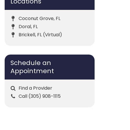
Locations
Coconut Grove, FL
Doral, FL
Brickell, FL (Virtual)
Schedule an
Appointment
Find a Provider
Call (305) 908-1115