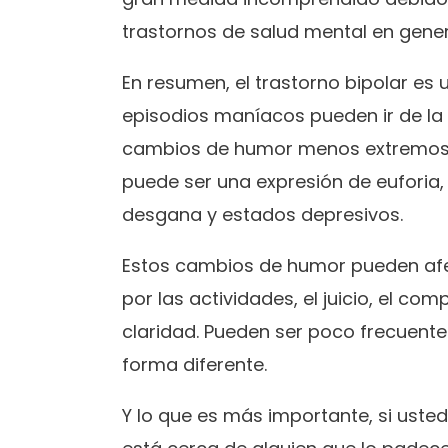
trastornos de salud mental en gener
En resumen, el trastorno bipolar es 
episodios maníacos pueden ir de la 
cambios de humor menos extremos 
puede ser una expresión de euforia, a
desgana y estados depresivos.
Estos cambios de humor pueden afect
por las actividades, el juicio, el c
claridad. Pueden ser poco frecuente
forma diferente.
Y lo que es más importante, si uste