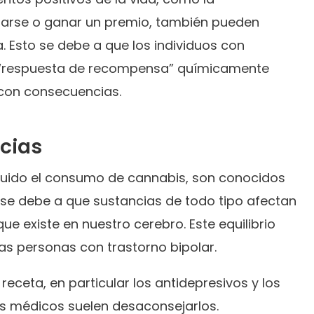
rarse o ganar un premio, también pueden
 Esto se debe a que los individuos con
r “respuesta de recompensa” químicamente
con consecuencias.
cias
cluido el consumo de cannabis, son conocidos
se debe a que sustancias de todo tipo afectan
ue existe en nuestro cerebro. Este equilibrio
as personas con trastorno bipolar.
receta, en particular los antidepresivos y los
los médicos suelen desaconsejarlos.