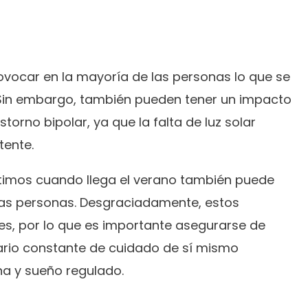
ovocar en la mayoría de las personas lo que se
 Sin embargo, también pueden tener un impacto
storno bipolar, ya que la falta de luz solar
tente.
ntimos cuando llega el verano también puede
as personas. Desgraciadamente, estos
es, por lo que es importante asegurarse de
ario constante de cuidado de sí mismo
na y sueño regulado.