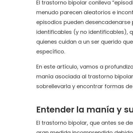
El trastorno bipolar conlleva “episo
menudo parecen aleatorios e incontr
episodios pueden desencadenarse
identificables (y no identificables),
quienes cuidan a un ser querido qu
específico.
En este artículo, vamos a profundiz
manía asociada al trastorno bipolar
sobrellevarla y encontrar formas de 
Entender la manía y 
El trastorno bipolar, que antes se 
gran medida incomprendido debido 