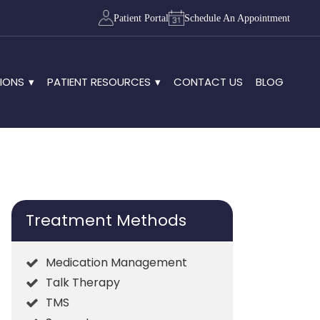
Patient Portal
Schedule An Appointment
IONS
PATIENT RESOURCES
CONTACT US
BLOG
Treatment Methods
Medication Management
Talk Therapy
TMS