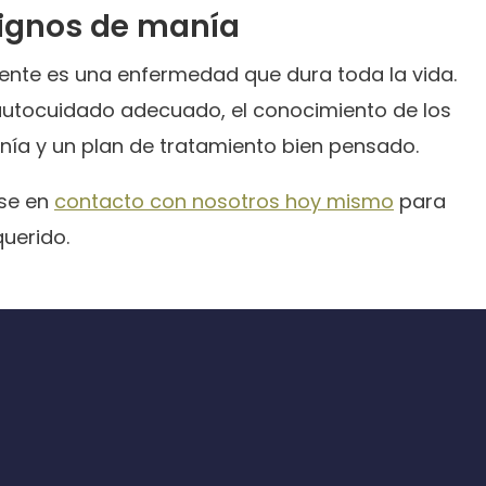
signos de manía
erente es una enfermedad que dura toda la vida.
autocuidado adecuado, el conocimiento de los
ía y un plan de tratamiento bien pensado.
se en
contacto con nosotros hoy mismo
para
uerido.