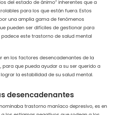
dios del estado de ánimo” inherentes que a
olables para los que están fuera. Estos
 por una amplia gama de fenómenos
 que pueden ser difíciles de gestionar para
e padece este trastorno de salud mental
ar en los factores desencadenantes de la
, para que pueda ayudar a su ser querido a
lograr la estabilidad de su salud mental.
sus desencadenantes
denominaba trastorno maníaco depresivo, es en
a los estigmas negativos que rodean a los