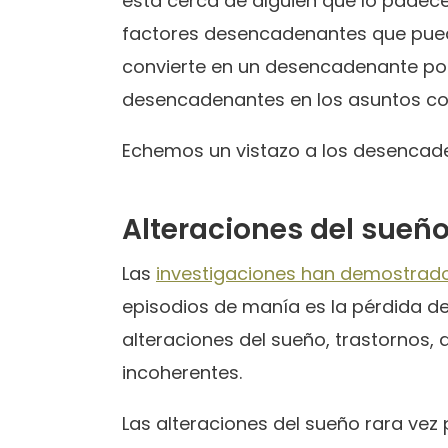
está cerca de alguien que lo padece
factores desencadenantes que pued
convierte en un desencadenante pot
desencadenantes en los asuntos coti
Echemos un vistazo a los desencade
Alteraciones del sueñ
Las
investigaciones han demostrad
episodios de manía es la pérdida d
alteraciones del sueño, trastornos,
incoherentes.
Las alteraciones del sueño rara ve