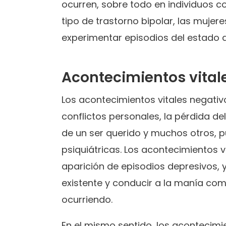
ocurren, sobre todo en individuos co
tipo de trastorno bipolar, las muj
experimentar episodios del estado
Acontecimientos vitale
Los acontecimientos vitales negati
conflictos personales, la pérdida del
de un ser querido y muchos otros, 
psiquiátricas. Los acontecimientos v
aparición de episodios depresivos,
existente y conducir a la manía com
ocurriendo.
En el mismo sentido, los acontecimie