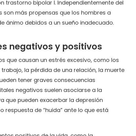
n trastorno bipolar I. Independientemente del
eres son más propensas que los hombres a
 de ánimo debidos a un sueño inadecuado.
s negativos y positivos
vos que causan un estrés excesivo, como los
 trabajo, la pérdida de una relación, la muerte
pueden tener graves consecuencias
itales negativos suelen asociarse a la
 ya que pueden exacerbar la depresión
o respuesta de “huida” ante lo que está
ntos positivos de la vida, como la