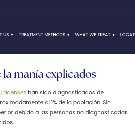
T US
TREATMENT METHODS
WHAT WE TREAT
LOCAT
la manía explicados
ounidenses
han sido diagnosticados de
proximadamente al 1% de la población. Sin
perior debido a las personas no diagnosticadas
idos.