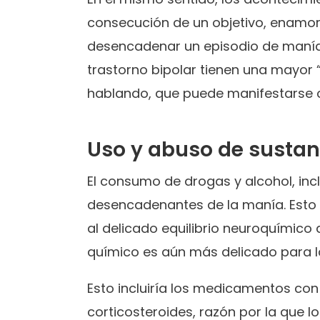
consecución de un objetivo, enamo
desencadenar un episodio de manía.
trastorno bipolar tienen una mayo
hablando, que puede manifestarse 
Uso y abuso de sustan
El consumo de drogas y alcohol, in
desencadenantes de la manía. Esto 
al delicado equilibrio neuroquímico q
químico es aún más delicado para l
Esto incluiría los medicamentos con 
corticosteroides, razón por la que 